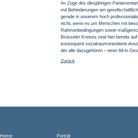
Im Zuge des diesjährigen Parlamentar
mit Behinderungen am gesellschaftliche
gerade in unserem hoch professionalisie
nicht, wenn es um Menschen mit beson
Rahmenbedingungen sowie maßgerechte
Brüsseler Kreises sind hier bereits a
konsequent sozialraumorientierte Ansä
der alle dazugehören – einer All-in Ges
Zurück
Home
Porträt